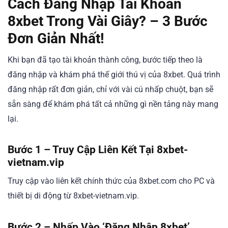
Cách Đăng Nhập Tài Khoản
8xbet Trong Vài Giây? – 3 Bước
Đơn Giản Nhất!
Khi bạn đã tạo tài khoản thành công, bước tiếp theo là
đăng nhập và khám phá thế giới thú vị của 8xbet. Quá trình
đăng nhập rất đơn giản, chỉ với vài cú nhấp chuột, bạn sẽ
sẵn sàng để khám phá tất cả những gì nền tảng này mang
lại.
Bước 1 – Truy Cập Liên Kết Tại 8xbet-
vietnam.vip
Truy cập vào liên kết chính thức của 8xbet.com cho PC và
thiết bị di động từ 8xbet-vietnam.vip.
Bước 2 – Nhấp Vào ‘Đăng Nhập 8xbet’