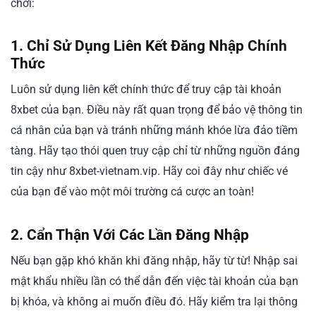
chơi:
1. Chỉ Sử Dụng Liên Kết Đăng Nhập Chính
Thức
Luôn sử dụng liên kết chính thức để truy cập tài khoản
8xbet của bạn. Điều này rất quan trọng để bảo vệ thông tin
cá nhân của bạn và tránh những mánh khóe lừa đảo tiềm
tàng. Hãy tạo thói quen truy cập chỉ từ những nguồn đáng
tin cậy như 8xbet-vietnam.vip. Hãy coi đây như chiếc vé
của bạn để vào một môi trường cá cược an toàn!
2. Cẩn Thận Với Các Lần Đăng Nhập
Nếu bạn gặp khó khăn khi đăng nhập, hãy từ từ! Nhập sai
mật khẩu nhiều lần có thể dẫn đến việc tài khoản của bạn
bị khóa, và không ai muốn điều đó. Hãy kiểm tra lại thông