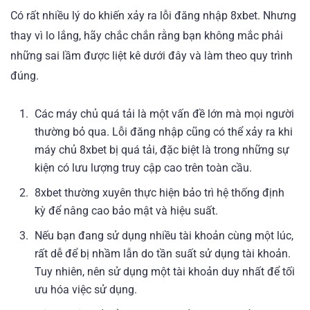
Có rất nhiều lý do khiến xảy ra lỗi đăng nhập 8xbet. Nhưng
thay vì lo lắng, hãy chắc chắn rằng bạn không mắc phải
những sai lầm được liệt kê dưới đây và làm theo quy trình
đúng.
Các máy chủ quá tải là một vấn đề lớn mà mọi người
thường bỏ qua. Lỗi đăng nhập cũng có thể xảy ra khi
máy chủ 8xbet bị quá tải, đặc biệt là trong những sự
kiện có lưu lượng truy cập cao trên toàn cầu.
8xbet thường xuyên thực hiện bảo trì hệ thống định
kỳ để nâng cao bảo mật và hiệu suất.
Nếu bạn đang sử dụng nhiều tài khoản cùng một lúc,
rất dễ để bị nhầm lẫn do tần suất sử dụng tài khoản.
Tuy nhiên, nên sử dụng một tài khoản duy nhất để tối
ưu hóa việc sử dụng.