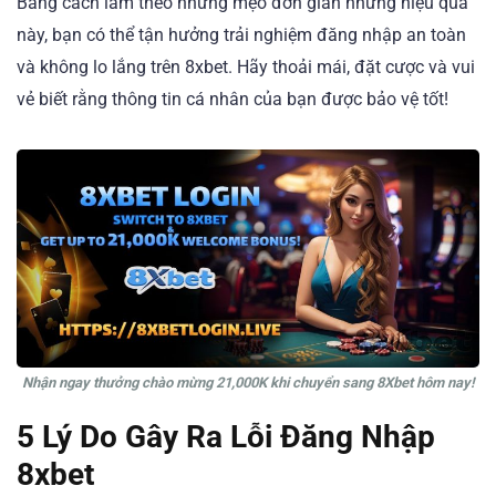
Bằng cách làm theo những mẹo đơn giản nhưng hiệu quả
này, bạn có thể tận hưởng trải nghiệm đăng nhập an toàn
và không lo lắng trên 8xbet. Hãy thoải mái, đặt cược và vui
vẻ biết rằng thông tin cá nhân của bạn được bảo vệ tốt!
Nhận ngay thưởng chào mừng 21,000K khi chuyển sang 8Xbet hôm nay!
5 Lý Do Gây Ra Lỗi Đăng Nhập
8xbet