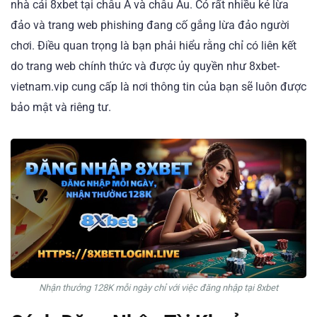
nhà cái 8xbet tại châu Á và châu Âu. Có rất nhiều kẻ lừa
đảo và trang web phishing đang cố gắng lừa đảo người
chơi. Điều quan trọng là bạn phải hiểu rằng chỉ có liên kết
do trang web chính thức và được ủy quyền như 8xbet-
vietnam.vip cung cấp là nơi thông tin của bạn sẽ luôn được
bảo mật và riêng tư.
Nhận thưởng 128K mỗi ngày chỉ với việc đăng nhập tại 8xbet