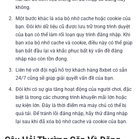
không.
Một bước khác là xóa bộ nhớ cache hoặc cookie của
bạn. Đôi khi dữ liệu cũ được lưu trữ trong trình duyệt
của bạn có thể làm rối loạn quy trình đăng nhập. Khi
bạn xóa bộ nhớ cache và cookie, điều này có thể giúp
bạn bắt đầu lại và khắc phục bất kỳ vấn đề đăng
nhập nào còn tồn đọng.
Liên hệ với đội ngũ hỗ trợ khách hàng 8xbet có sẵn
24/7 cũng sẽ giúp giải quyết vấn đề của bạn.
Đôi khi có sự gia tăng hoạt động của người chơi, đặc
biệt là trong các chương trình khuyến mãi lớn hoặc
sự kiện lớn. Đây là thời điểm mà máy chủ có thể bị
quá tải. Để tránh lỗi đăng nhập, hãy thử đăng nhập
lại sau khi đã xóa bộ nhớ cache và cookie của bạn.