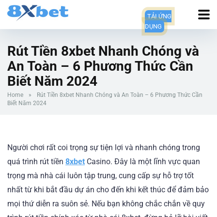
TẢI ỨNG
DỤNG
Rút Tiền 8xbet Nhanh Chóng và
An Toàn – 6 Phương Thức Cần
Biết Năm 2024
Home
»
Rút Tiền 8xbet Nhanh Chóng và An Toàn – 6 Phương Thức Cần
Biết Năm 2024
Người chơi rất coi trọng sự tiện lợi và nhanh chóng trong
quá trình rút tiền
8xbet
Casino. Đây là một lĩnh vực quan
trọng mà nhà cái luôn tập trung, cung cấp sự hỗ trợ tốt
nhất từ khi bắt đầu dự án cho đến khi kết thúc để đảm bảo
mọi thứ diễn ra suôn sẻ. Nếu bạn không chắc chắn về quy